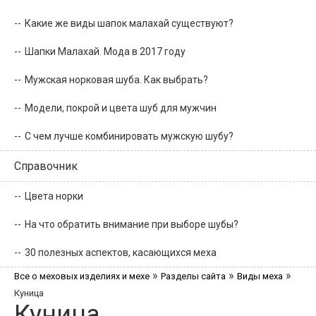
Какие же виды шапок малахай существуют?
Шапки Малахай. Мода в 2017 году
Мужская норковая шуба. Как выбрать?
Модели, покрой и цвета шуб для мужчин
С чем лучше комбинировать мужскую шубу?
Справочник
Цвета норки
На что обратить внимание при выборе шубы?
30 полезных аспектов, касающихся меха
»
»
»
Все о меховых изделиях и мехе
Разделы сайта
Виды меха
Куница
Куница