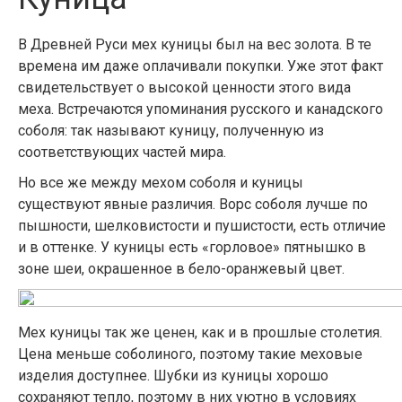
В Древней Руси мех куницы был на вес золота. В те
времена им даже оплачивали покупки. Уже этот факт
свидетельствует о высокой ценности этого вида
меха. Встречаются упоминания русского и канадского
соболя: так называют куницу, полученную из
соответствующих частей мира.
Но все же между мехом соболя и куницы
существуют явные различия. Ворс соболя лучше по
пышности, шелковистости и пушистости, есть отличие
и в оттенке. У куницы есть «горловое» пятнышко в
зоне шеи, окрашенное в бело-оранжевый цвет.
Мех куницы так же ценен, как и в прошлые столетия.
Цена меньше соболиного, поэтому такие меховые
изделия доступнее. Шубки из куницы хорошо
сохраняют тепло, поэтому в них уютно в условиях