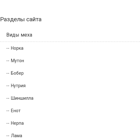
Разделы сайта
Виды меха
Норка
Мутон
Бобер
Нутрия
Шиншилла
Енот
Нерпа
Лама