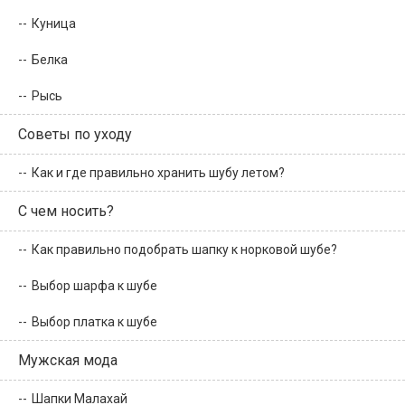
Куница
Белка
Рысь
Советы по уходу
Как и где правильно хранить шубу летом?
С чем носить?
Как правильно подобрать шапку к норковой шубе?
Выбор шарфа к шубе
Выбор платка к шубе
Мужская мода
Шапки Малахай