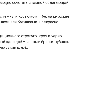
 модно сочетать с темной облегающей
ь с темным костюмом – белая мужская
елкой или ботинками. Прекрасно
иционного строгого кроя в черно-
ной одеждой – черные брюки, рубашка
раз узкий шарф.