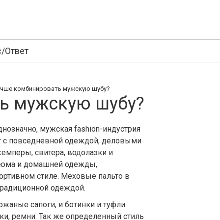
/Ответ
учше комбинировать мужскую шубу?
ь мужскую шубу?
нозначно, мужская fashion-индустрия
ят с повседневной одеждой, деловыми
емперы, свитера, водолазки и
стюма и домашней одежды,
ортивном стиле. Меховые пальто в
 традиционной одеждой.
ожаные сапоги, и ботинки и туфли.
ки, ремни. Так же определенный стиль