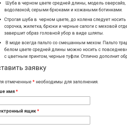
Шуба в черном цвете средней длины, модель оверсайз,
водолазкой, серыми брюками и кожаными ботинками.
Строгая шуба в черном цвете, до колена следует носит
сорочка, жилетка, брюки и черные сапоги с меховой отд
завершит образ головной убор в виде шляпы.
В моде всегда пальто со смешанным мехом. Пальто трад
белом цвете средней длины можно носить с повседнев
с цветным принтом, черные туфли. Отлично дополнит об
ставить заявку
ля отмеченные
*
необходимы для заполнения.
ше имя
*
ектронный ящик
*