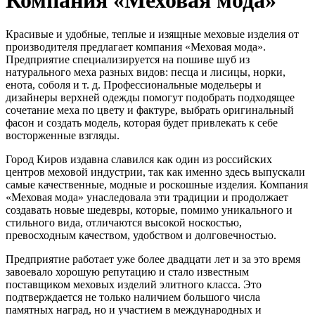
Красивые и удобные, теплые и изящные меховые изделия от
производителя предлагает компания «Меховая мода».
Предприятие специализируется на пошиве шуб из
натурального меха разных видов: песца и лисицы, норки,
енота, соболя и т. д. Профессиональные модельеры и
дизайнеры верхней одежды помогут подобрать подходящее
сочетание меха по цвету и фактуре, выбрать оригинальный
фасон и создать модель, которая будет привлекать к себе
восторженные взгляды.
Город Киров издавна славился как один из российских
центров меховой индустрии, так как именно здесь выпускали
самые качественные, модные и роскошные изделия. Компания
«Меховая мода» унаследовала эти традиции и продолжает
создавать новые шедевры, которые, помимо уникального и
стильного вида, отличаются высокой носкостью,
превосходным качеством, удобством и долговечностью.
Предприятие работает уже более двадцати лет и за это время
завоевало хорошую репутацию и стало известным
поставщиком меховых изделий элитного класса. Это
подтверждается не только наличием большого числа
памятных наград, но и участием в международных и