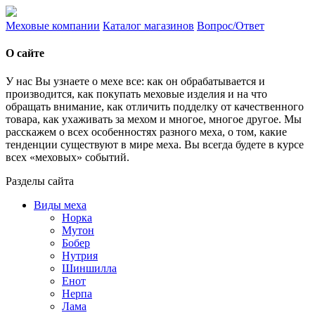
Меховые компании
Каталог магазинов
Вопрос/Ответ
О сайте
У нас Вы узнаете о мехе все: как он обрабатывается и
производится, как покупать меховые изделия и на что
обращать внимание, как отличить подделку от качественного
товара, как ухаживать за мехом и многое, многое другое. Мы
расскажем о всех особенностях разного меха, о том, какие
тенденции существуют в мире меха. Вы всегда будете в курсе
всех «меховых» событий.
Разделы сайта
Виды меха
Норка
Мутон
Бобер
Нутрия
Шиншилла
Енот
Нерпа
Лама