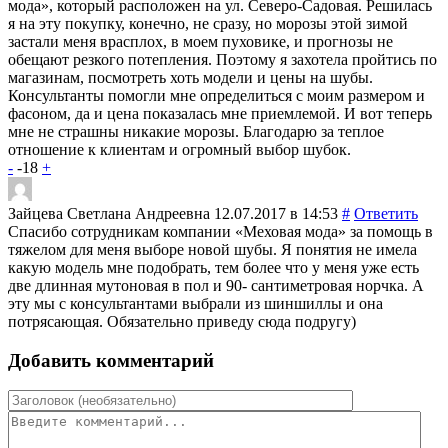
мода», который расположен на ул. Северо-Садовая. Решилась
я на эту покупку, конечно, не сразу, но морозы этой зимой
застали меня врасплох, в моем пуховике, и прогнозы не
обещают резкого потепления. Поэтому я захотела пройтись по
магазинам, посмотреть хоть модели и цены на шубы.
Консультанты помогли мне определиться с моим размером и
фасоном, да и цена показалась мне приемлемой. И вот теперь
мне не страшны никакие морозы. Благодарю за теплое
отношение к клиентам и огромный выбор шубок.
-
-18
+
Зайцева Светлана Андреевна
12.07.2017 в 14:53
#
Ответить
Спасибо сотрудникам компании «Меховая мода» за помощь в
тяжелом для меня выборе новой шубы. Я понятия не имела
какую модель мне подобрать, тем более что у меня уже есть
две длинная мутоновая в пол и 90- сантиметровая норчка. А
эту мы с консультантами выбрали из шиншиллы и она
потрясающая. Обязательно приведу сюда подругу)
Добавить комментарий