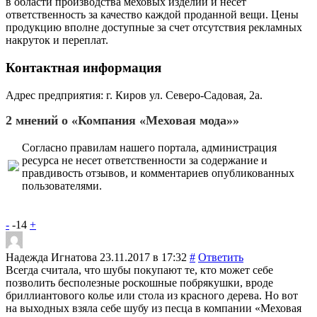
в области производства меховых изделий и несет
ответственность за качество каждой проданной вещи. Цены
продукцию вполне доступные за счет отсутствия рекламных
накруток и переплат.
Контактная информация
Адрес предприятия: г. Киров ул. Северо-Садовая, 2а.
2 мнений о «Компания «Меховая мода»»
Согласно
правилам
нашего портала, администрация
ресурса не несет ответственности за содержание и
правдивость отзывов, и комментариев опубликованных
пользователями.
-
-14
+
Надежда Игнатова
23.11.2017 в 17:32
#
Ответить
Всегда считала, что шубы покупают те, кто может себе
позволить бесполезные роскошные побрякушки, вроде
бриллиантового колье или стола из красного дерева. Но вот
на выходных взяла себе шубу из песца в компании «Меховая